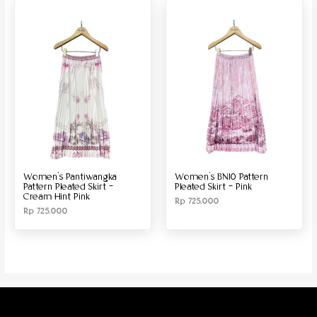
Produk Material
Produk Size
Women’s Pantiwangka
Women’s BN10 Pattern
Pattern Pleated Skirt –
Pleated Skirt – Pink
Cream Hint Pink
Rp
725.000
Rp
725.000