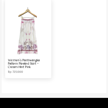
Produk Material
Produk Size
Women’s Pantiwangka
Pattern Pleated Skirt –
Cream Hint Pink
Rp
725.000