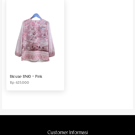
Produk Material
Produk Size
Blouse BN10 – Pink
Rp
625.000
Customer Informasi