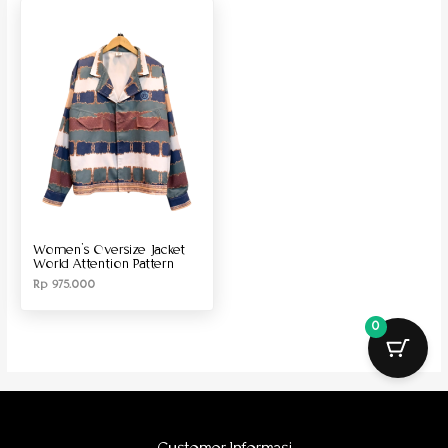
Produk Material
Produk Size
Women’s Oversize Jacket
World Attention Pattern
Rp
975.000
0