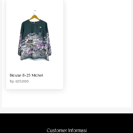
Produk Material
Produk Size
Blouse B-25 Michel
Rp
625.000
Customer Informasi