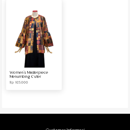
Produk Material
Produk Size
Women’s Masterpiece
Menumbing Outer
Rp
925.000