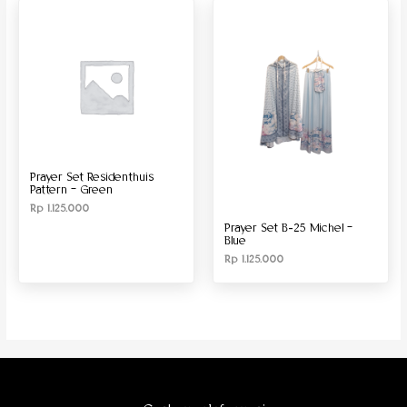
Produk Material
Produk Size
Prayer Set Residenthuis
Pattern – Green
Rp
1.125.000
Prayer Set B-25 Michel –
Blue
Rp
1.125.000