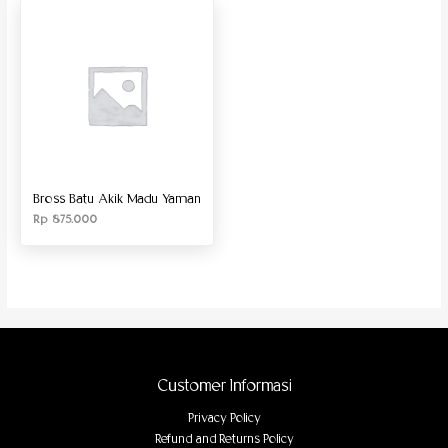
Produk Material
Produk Size
Bross Batu Akik Madu Yaman
Rp
875.000
Customer Informasi
Privacy Policy
Refund and Returns Policy