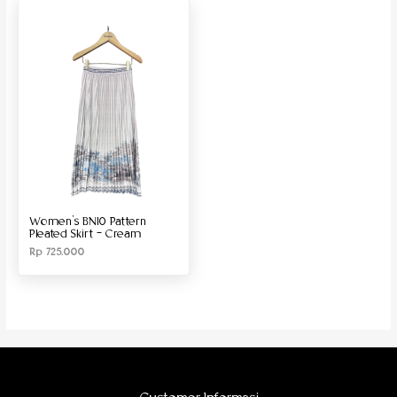
Produk Material
Produk Size
Women’s BN10 Pattern
Pleated Skirt – Cream
Rp
725.000