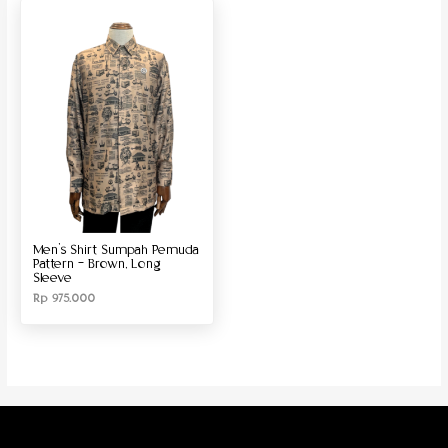
Produk Material
Produk Size
Men’s Shirt Sumpah Pemuda
Pattern – Brown, Long
Sleeve
Rp
975.000