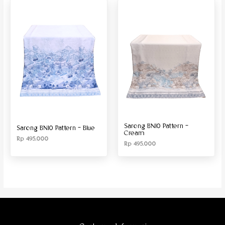
Produk Material
Produk Size
Sarong BN10 Pattern –
Sarong BN10 Pattern – Blue
Cream
Rp
495.000
Rp
495.000