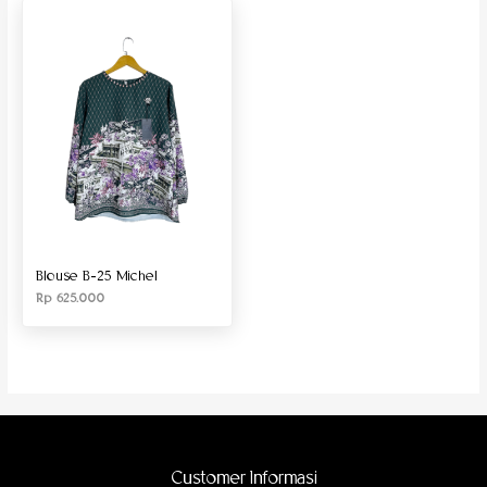
Produk Material
Produk Size
Blouse B-25 Michel
Rp
625.000
Customer Informasi