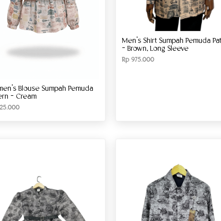
Men’s Shirt Sumpah Pemuda Pat
– Brown, Long Sleeve
Rp
975.000
en’s Blouse Sumpah Pemuda
ern – Cream
25.000