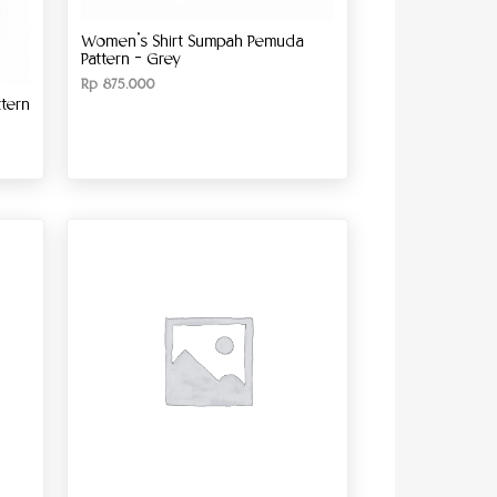
Women’s Shirt Sumpah Pemuda
Pattern – Grey
Rp
875.000
tern