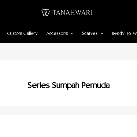
Custom Gallery
Accessoris
Scarves
Ready-To-W
Series Sumpah Pemuda