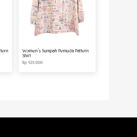
tern
Women’s Sumpah Pemuda Pattern
Shirt
Rp
925.000