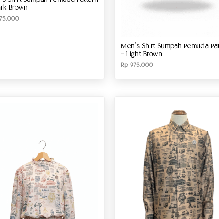
’s Shirt Sumpah Pemuda Pattern
ark Brown
75.000
Men’s Shirt Sumpah Pemuda Pat
– Light Brown
Rp
975.000