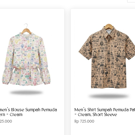
en’s Blouse Sumpah Pemuda
Men’s Shirt Sumpah Pemuda Pat
ern – Cream
– Cream, Short Sleeve
25.000
Rp
725.000