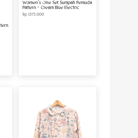
Women’s One Set Sumpah Pemuda
Pattern – Cream Blue Electric
Rp
1.575.000
tern