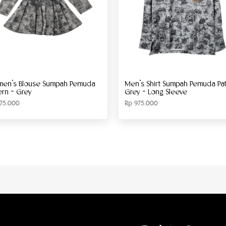
en’s Blouse Sumpah Pemuda
Men’s Shirt Sumpah Pemuda Pat
ern – Grey
Grey – Long Sleeve
75.000
Rp
975.000