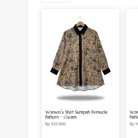
Women’s Shirt Sumpah Pemuda
Wom
Pattern – Cream
Patt
Rp
925.000
Rp
9