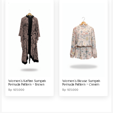
Produk Material
Produk Size
Women’s Kaftan Sumpah
Women’s Blouse Sumpah
Pemuda Pattern – Brown
Pemuda Pattern – Cream
Rp
925.000
Rp
925.000