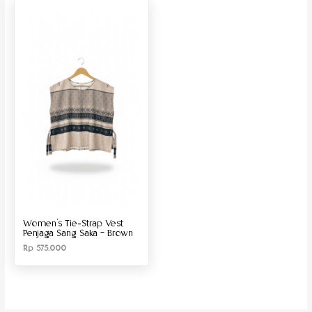
Produk Material
Produk Size
Women’s Tie-Strap Vest
Penjaga Sang Saka – Brown
Rp
575.000